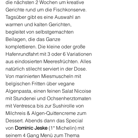
die nächsten 2 Wochen um kreative 
Gerichte rund um die Fischkonserve.
Tagsüber gibt es eine Auswahl an 
warmen und kalten Gerichten, 
begleitet von selbstgemachten 
Beilagen, die das Ganze 
komplettieren. Die kleine oder große 
Hafenrundfahrt mit 3 oder 6 Variationen 
aus eindosierten Meeresfrüchten. Alles 
natürlich stilecht serviert in der Dose. 
Von marinierten Miesmuscheln mit 
belgischen Fritten über vegane 
Algenpasta, einen feinen Salat Nicoise 
mit Stundenei und Ochsenherztomaten 
mit Ventresca bis zur Sushirolle von 
Milchreis & Algen-Quittencreme zum 
Dessert. Abends dann das Special 
von 
Dominic Jeske
 (1* Michelin) mit 
seinem 4 Gang Menü zum Thema 