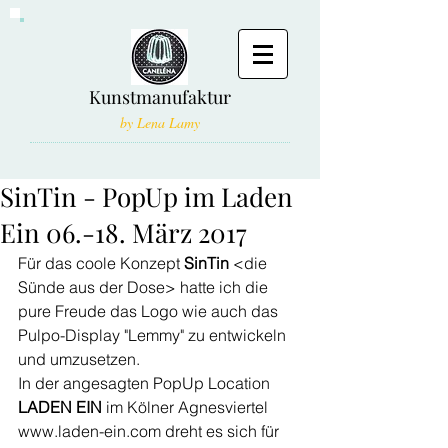
Kunstmanufaktur
by Lena Lamy
SinTin - PopUp im Laden
Ein 06.-18. März 2017
Für das coole Konzept 
SinTin
 <die 
Sünde aus der Dose> hatte ich die 
pure Freude das Logo wie auch das 
Pulpo-Display "Lemmy" zu entwickeln 
und umzusetzen. 
In der angesagten PopUp Location 
LADEN EIN
 im Kölner Agnesviertel 
www.laden-ein.com dreht es sich für 