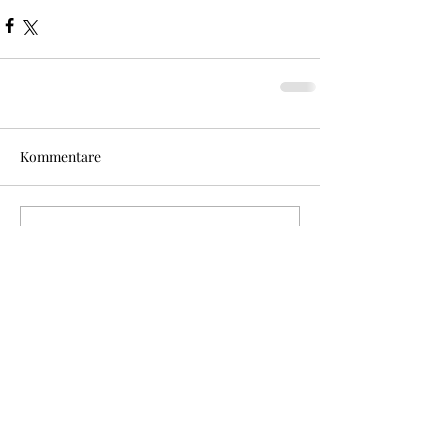
Kommentare
Kommentar verfassen...
Featured Posts