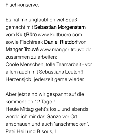
Fischkonserve.
Es hat mir unglaublich viel Spaß 
gemacht mit 
Sebastian Morgenstern
vom 
Kult;Büro
 www.kultbuero.com 
sowie Fischfreak 
Daniel Rietdorf
 von 
Manger Trouvé
 www.manger-trouve.de 
zusammen zu arbeiten:
Coole Menschen, tolle Teamarbeit - vor 
allem auch mit Sebastians Leuten!! 
Herzensjob, jederzeit gerne wieder.
Aber jetzt sind wir gespannt auf die 
kommenden 12 Tage ! 
Heute Mittag geht's los... und abends 
werde ich mir das Ganze vor Ort 
anschauen und auch "anschmecken". 
Petri Heil und Bisous, L